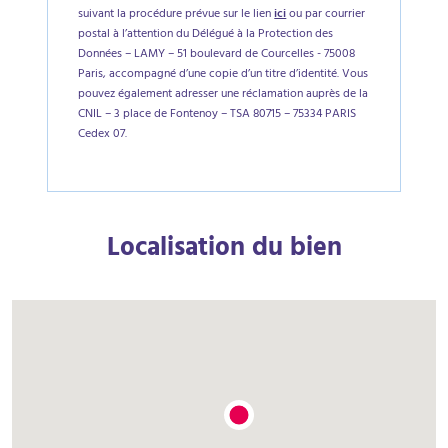
suivant la procédure prévue sur le lien
ici
ou par courrier
postal à l’attention du Délégué à la Protection des
Données – LAMY – 51 boulevard de Courcelles - 75008
Paris, accompagné d’une copie d’un titre d’identité. Vous
pouvez également adresser une réclamation auprès de la
CNIL – 3 place de Fontenoy – TSA 80715 – 75334 PARIS
Cedex 07.
Localisation du bien