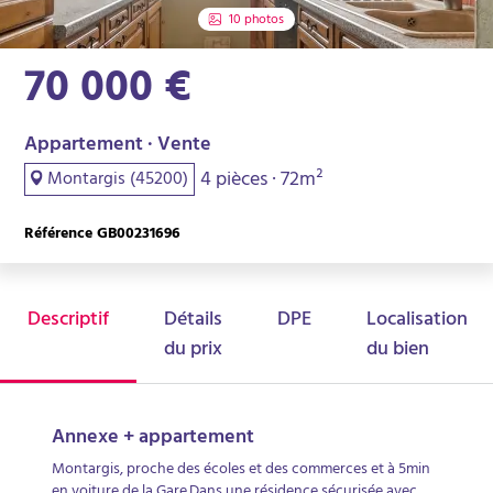
10 photos
70 000 €
Appartement · Vente
4 pièces · 72m²
Montargis (45200)
Référence GB00231696
Descriptif
Détails
DPE
Localisation
du prix
du bien
Annexe + appartement
Montargis, proche des écoles et des commerces et à 5min
en voiture de la Gare.Dans une résidence sécurisée avec