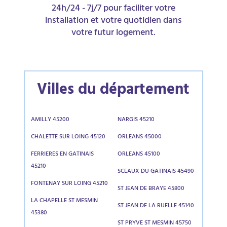
24h/24 - 7j/7 pour faciliter votre
installation et votre quotidien dans
votre futur logement.
Villes du département
AMILLY 45200
NARGIS 45210
CHALETTE SUR LOING 45120
ORLEANS 45000
FERRIERES EN GATINAIS
ORLEANS 45100
45210
SCEAUX DU GATINAIS 45490
FONTENAY SUR LOING 45210
ST JEAN DE BRAYE 45800
LA CHAPELLE ST MESMIN
ST JEAN DE LA RUELLE 45140
45380
ST PRYVE ST MESMIN 45750