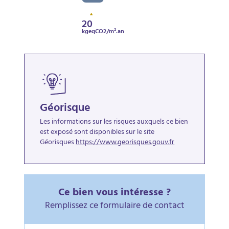
20
kgeqCO2/m².an
Géorisque
Les informations sur les risques auxquels ce bien
est exposé sont disponibles sur le site
Géorisques
https://www.georisques.gouv.fr
Ce bien vous intéresse ?
Remplissez ce formulaire de contact