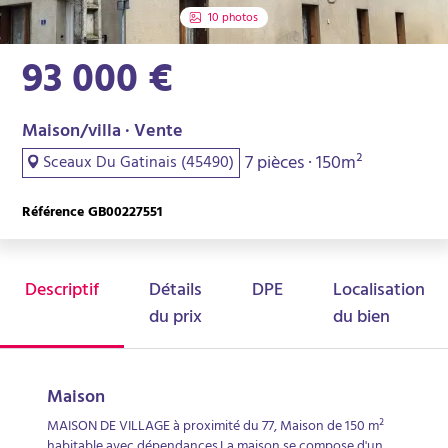
10 photos
93 000 €
Maison/villa · Vente
7 pièces · 150m²
Sceaux Du Gatinais (45490)
Référence GB00227551
Descriptif
Détails
DPE
Localisation
du prix
du bien
Maison
MAISON DE VILLAGE à proximité du 77, Maison de 150 m²
habitable avec dépendances.La maison se compose d'un