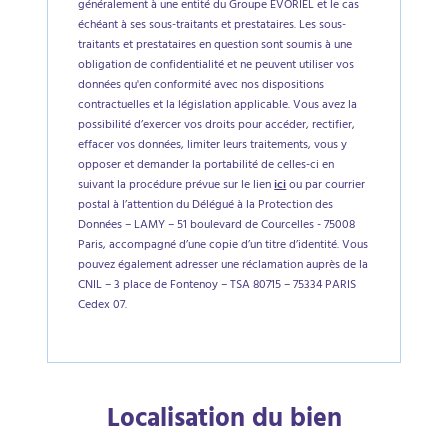
généralement à une entité du Groupe EVORIEL et le cas
échéant à ses sous-traitants et prestataires. Les sous-
traitants et prestataires en question sont soumis à une
obligation de confidentialité et ne peuvent utiliser vos
données qu'en conformité avec nos dispositions
contractuelles et la législation applicable. Vous avez la
possibilité d’exercer vos droits pour accéder, rectifier,
effacer vos données, limiter leurs traitements, vous y
opposer et demander la portabilité de celles-ci en
suivant la procédure prévue sur le lien
ici
ou par courrier
postal à l’attention du Délégué à la Protection des
Données – LAMY – 51 boulevard de Courcelles - 75008
Paris, accompagné d’une copie d’un titre d’identité. Vous
pouvez également adresser une réclamation auprès de la
CNIL – 3 place de Fontenoy – TSA 80715 – 75334 PARIS
Cedex 07.
Localisation du bien