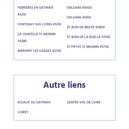
FERRIERES EN GATINAIS
ORLEANS 45000
45210
ORLEANS 45100
FONTENAY SUR LOING 45210
ST JEAN DE BRAYE 45800
LA CHAPELLE ST MESMIN
ST JEAN DE LA RUELLE 45140
45380
ST PRYVE ST MESMIN 45750
MARIGNY LES USAGES 45760
Autre liens
SCEAUX DU GATINAIS
CENTRE-VAL DE LOIRE
LOIRET