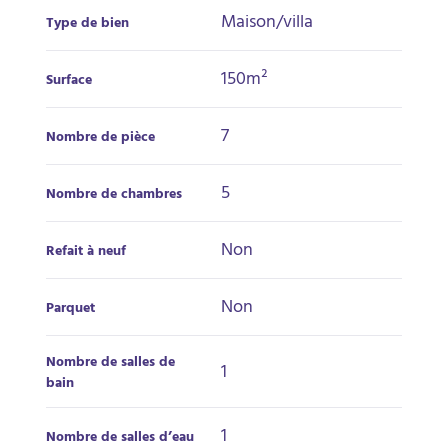
Maison/villa
Type de bien
150m²
Surface
7
Nombre de pièce
5
Nombre de chambres
Non
Refait à neuf
Non
Parquet
Nombre de salles de
1
bain
1
Nombre de salles d’eau