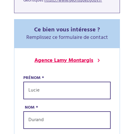
Géorisques
https://www.georisques.gouv.fr
Ce bien vous intéresse ?
Remplissez ce formulaire de contact
Agence Lamy Montargis
PRÉNOM
*
NOM
*