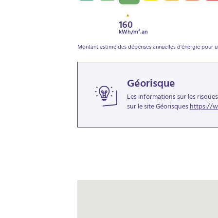
160
kWh/m².an
Montant estimé des dépenses annuelles d'énergie pour un
Géorisque
Les informations sur les risque
sur le site Géorisques
https://w