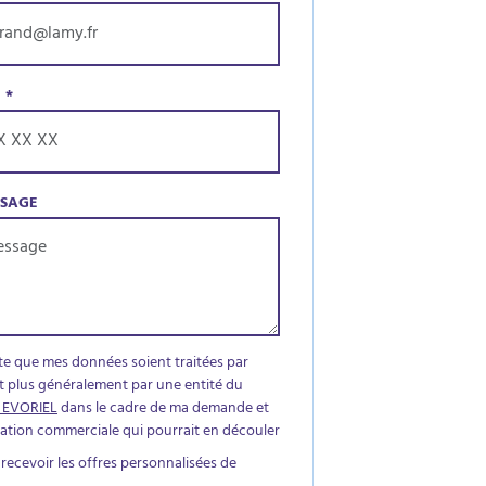
E
*
SSAGE
te que mes données soient traitées par
t plus généralement par une entité du
 EVORIEL
dans le cadre de ma demande et
elation commerciale qui pourrait en découler
 recevoir les offres personnalisées de