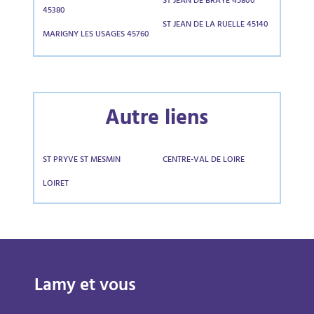
ST JEAN DE BRAYE 45800
45380
ST JEAN DE LA RUELLE 45140
MARIGNY LES USAGES 45760
Autre liens
ST PRYVE ST MESMIN
CENTRE-VAL DE LOIRE
LOIRET
Lamy et vous