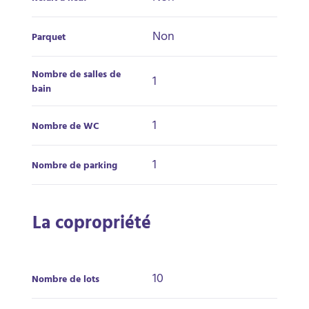
Non
Parquet
Nombre de salles de
1
bain
1
Nombre de WC
1
Nombre de parking
La copropriété
10
Nombre de lots