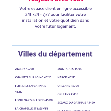
Toujours avec vous
Votre espace client en ligne accessible
24h/24 - 7j/7 pour faciliter votre
installation et votre quotidien dans
votre futur logement.
Villes du département
AMILLY 45200
MONTARGIS 45200
CHALETTE SUR LOING 45120
NARGIS 45210
FERRIERES EN GATINAIS
ORLEANS 45000
45210
ORLEANS 45100
FONTENAY SUR LOING 45210
SCEAUX DU GATINAIS 45490
LA CHAPELLE ST MESMIN