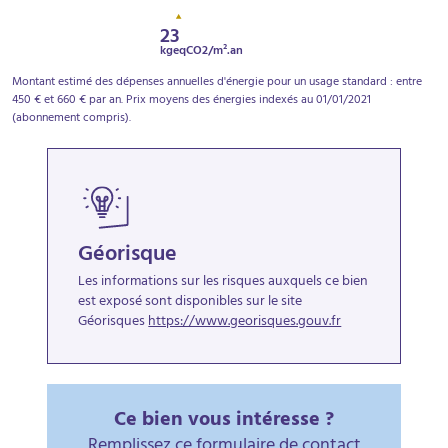
23
kgeqCO2/m².an
Montant estimé des dépenses annuelles d'énergie pour un usage standard : entre
450 € et 660 € par an. Prix moyens des énergies indexés au 01/01/2021
(abonnement compris).
Géorisque
Les informations sur les risques auxquels ce bien
est exposé sont disponibles sur le site
Géorisques
https://www.georisques.gouv.fr
Ce bien vous intéresse ?
Remplissez ce formulaire de contact