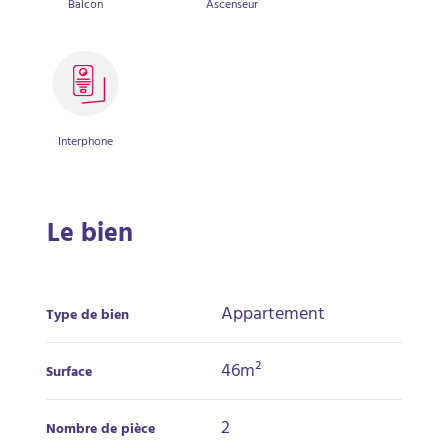
Balcon
Ascenseur
Interphone
Le bien
Appartement
Type de bien
46m²
Surface
2
Nombre de pièce