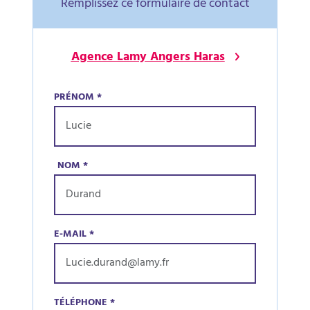
Remplissez ce formulaire de contact
Agence Lamy Angers Haras
PRÉNOM
*
NOM
*
E-MAIL
*
TÉLÉPHONE
*