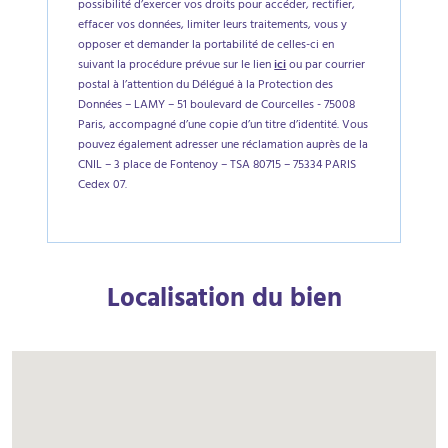
possibilité d’exercer vos droits pour accéder, rectifier,
effacer vos données, limiter leurs traitements, vous y
opposer et demander la portabilité de celles-ci en
suivant la procédure prévue sur le lien
ici
ou par courrier
postal à l’attention du Délégué à la Protection des
Données – LAMY – 51 boulevard de Courcelles - 75008
Paris, accompagné d’une copie d’un titre d’identité. Vous
pouvez également adresser une réclamation auprès de la
CNIL – 3 place de Fontenoy – TSA 80715 – 75334 PARIS
Cedex 07.
Localisation du bien