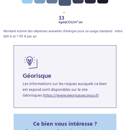
33
kgeqCO2/m².an
Montant estimé des dépenses annuelles d'énergie pour un usage standard : entre
820 € et 1 170 € par an.
Géorisque
Les informations sur les risques auxquels ce bien
est exposé sont disponibles sur le site
Géorisques
https://www.georisques.gouv.fr
Ce bien vous intéresse ?