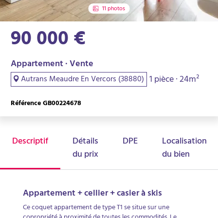
11 photos
90 000 €
Appartement · Vente
1 pièce · 24m²
Autrans Meaudre En Vercors (38880)
Référence GB00224678
Descriptif
Détails
DPE
Localisation
du prix
du bien
Appartement + cellier + casier à skis
Ce coquet appartement de type T1 se situe sur une
copropriété à proximité de toutes les commodités. Le