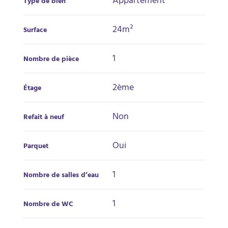
Appartement
Type de bien
24m²
Surface
1
Nombre de pièce
2ème
Étage
Non
Refait à neuf
Oui
Parquet
1
Nombre de salles d’eau
1
Nombre de WC