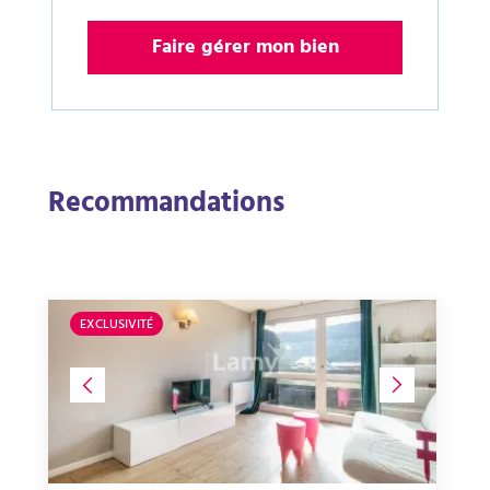
Faire gérer mon bien
Recommandations
EXCLUSIVITÉ