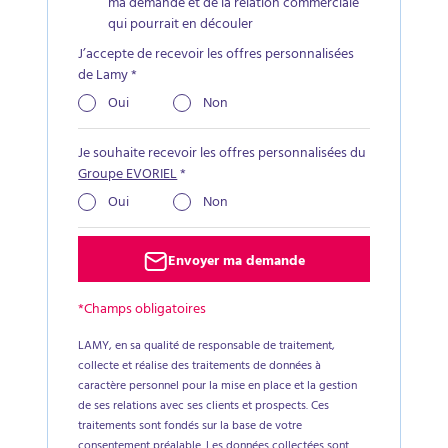
ma demande et de la relation commerciale
qui pourrait en découler
J’accepte de recevoir les offres personnalisées
de Lamy
*
Oui
Non
Je souhaite recevoir les offres personnalisées du
Groupe EVORIEL
*
Oui
Non
Envoyer ma demande
*Champs obligatoires
LAMY, en sa qualité de responsable de traitement,
collecte et réalise des traitements de données à
caractère personnel pour la mise en place et la gestion
de ses relations avec ses clients et prospects. Ces
traitements sont fondés sur la base de votre
consentement préalable. Les données collectées sont