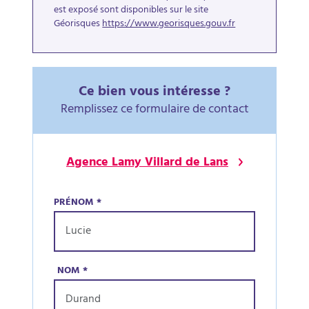
est exposé sont disponibles sur le site
Géorisques
https://www.georisques.gouv.fr
Ce bien vous intéresse ?
Remplissez ce formulaire de contact
Agence Lamy Villard de Lans
PRÉNOM
*
NOM
*