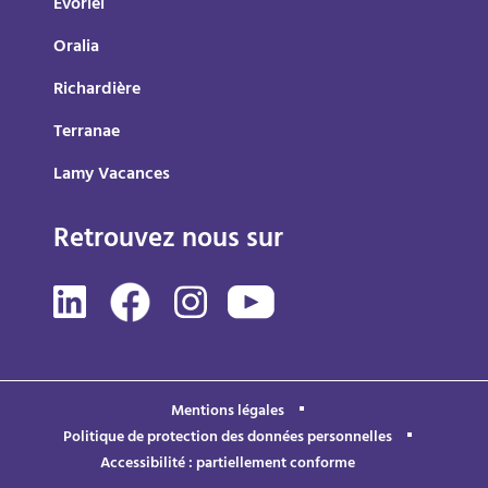
Evoriel
Oralia
Richardière
Terranae
Lamy Vacances
Retrouvez nous sur
Mentions légales
Politique de protection des données personnelles
Accessibilité : partiellement conforme