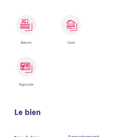
Balcon
Cave
Digicode
Le bien