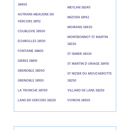
38400
MEYLAN 38240
AUTRANS MEAUDRE EN
MIZOEN 38142
VERCORS 38112
MOIRANS 38430
COUBLEVIE 38500
MONTBONNOT ST MARTIN
ECHIROLLES 38130
38330
FONTAINE 38600
ST ISMIER 38330
GIERES 38610
ST MARTIN D URIAGE 38410
GRENOBLE 38000
ST NIZIER DU MOUCHEROTTE
GRENOBLE 38100
38250
LA TRONCHE 38700
VILLARD DE LANS 38250
LANS EN VERCORS 38250
VOIRON 38500