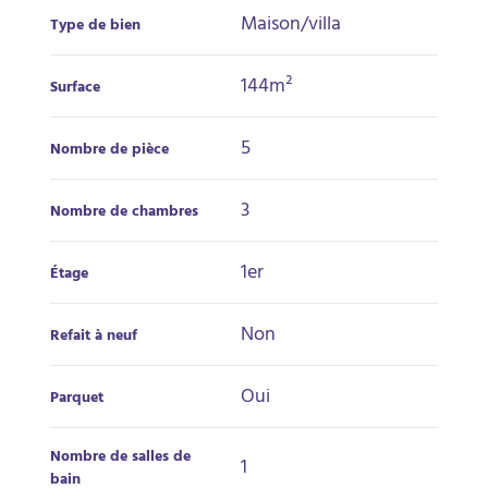
Maison/villa
Type de bien
144m²
Surface
5
Nombre de pièce
3
Nombre de chambres
1er
Étage
Non
Refait à neuf
Oui
Parquet
Nombre de salles de
1
bain