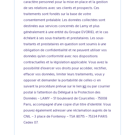
caractère personnel pour la mise en place et la gestion
de ses relations avec ses clients et prospects. Ces
traitements sont fondés sur la base de votre
consentement préalable. Les données collectées sont
destinées aux services concernés de Lamy et plus
généralement à une entité du Groupe EVORIEL et le cas
échéant à ses sous-traitants et prestataires. Les sous-
traitants et prestataires en question sont soumis à une
obligation de confidentialité et ne peuvent utiliser vos
données qu'en conformité avec nos dispositions
contractuelles et la législation applicable. Vous avez la
possibilité d’exercer vos droits pour accéder, rectifier,
effacer vos données, limiter leurs traitements, vous y
opposer et demander la portabilité de celles-ci en
suivant la procédure prévue sur le lien
ici
ou par courrier
postal à l’attention du Délégué à la Protection des
Données – LAMY – 51 boulevard de Courcelles - 75008
Paris, accompagné d’une copie d’un titre d’identité. Vous
pouvez également adresser une réclamation auprès de la
CNIL – 3 place de Fontenoy – TSA 80715 – 75334 PARIS
Cedex 07.