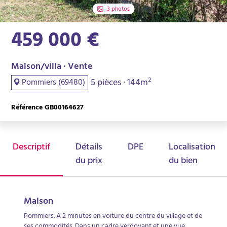
3 photos
459 000 €
Maison/villa · Vente
5 pièces · 144m²
Pommiers (69480)
Référence GB00164627
Descriptif
Détails
DPE
Localisation
du prix
du bien
Maison
Pommiers. A 2 minutes en voiture du centre du village et de
ses commodités. Dans un cadre verdoyant et une vue