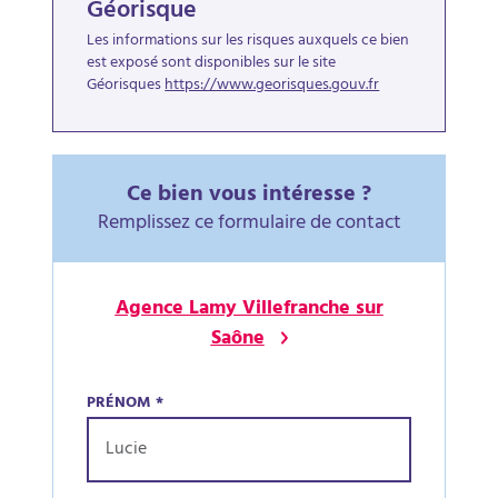
Géorisque
Les informations sur les risques auxquels ce bien
est exposé sont disponibles sur le site
Géorisques
https://www.georisques.gouv.fr
Ce bien vous intéresse ?
Remplissez ce formulaire de contact
Agence Lamy Villefranche sur
Saône
PRÉNOM
*