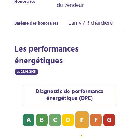
Honoraires
du vendeur
Lamy / Richardière
Barème des honoraires
Les performances
énergétiques
au 21/03/2025
Diagnostic de performance
énergétique (DPE)
Diagnostic de performance énergétique (DPE) : E - 25
A
B
C
D
F
G
E