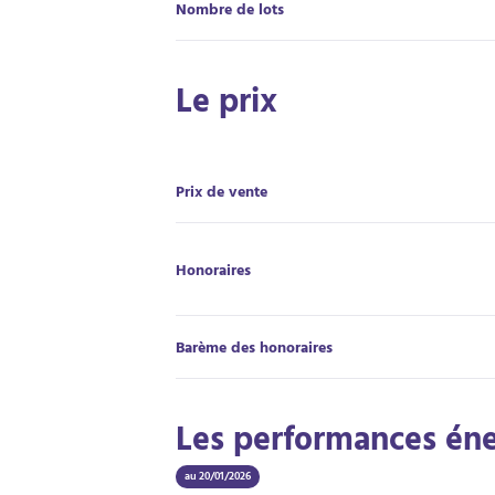
Nombre de lots
Le prix
Prix de vente
Honoraires
Barème des honoraires
Les performances én
au 20/01/2026