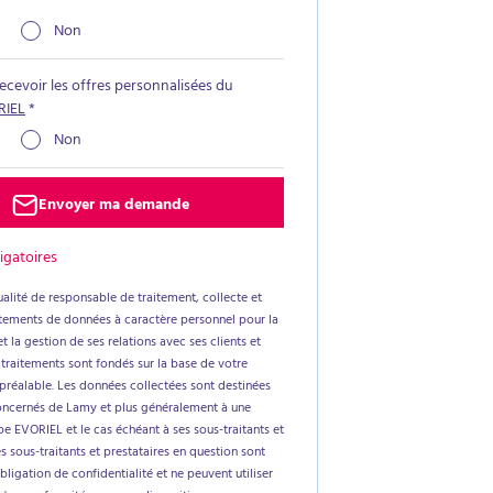
Non
recevoir les offres personnalisées du
RIEL
*
Non
Envoyer ma demande
igatoires
alité de responsable de traitement, collecte et
aitements de données à caractère personnel pour la
t la gestion de ses relations avec ses clients et
 traitements sont fondés sur la base de votre
réalable. Les données collectées sont destinées
oncernés de Lamy et plus généralement à une
e EVORIEL et le cas échéant à ses sous-traitants et
es sous-traitants et prestataires en question sont
ligation de confidentialité et ne peuvent utiliser