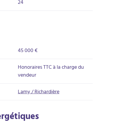
24
45 000 €
Honoraires TTC à la charge du
vendeur
Lamy / Richardière
ergétiques