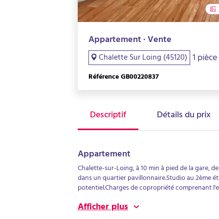
Appartement · Vente
1 pièce
Chalette Sur Loing (45120)
Référence GB00220837
Descriptif
Détails du prix
Appartement
Chalette-sur-Loing, à 10 min à pied de la gare, 
dans un quartier pavillonnaire.Studio au 2ème ét
potentiel.Charges de copropriété comprenant l'e
comprisesBelle rentabilité
Afficher plus