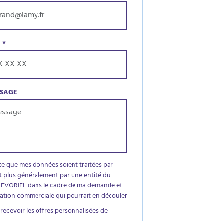
E
*
SSAGE
te que mes données soient traitées par
t plus généralement par une entité du
 EVORIEL
dans le cadre de ma demande et
elation commerciale qui pourrait en découler
 recevoir les offres personnalisées de