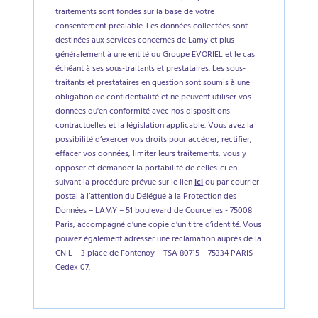
traitements sont fondés sur la base de votre
consentement préalable. Les données collectées sont
destinées aux services concernés de Lamy et plus
généralement à une entité du Groupe EVORIEL et le cas
échéant à ses sous-traitants et prestataires. Les sous-
traitants et prestataires en question sont soumis à une
obligation de confidentialité et ne peuvent utiliser vos
données qu'en conformité avec nos dispositions
contractuelles et la législation applicable. Vous avez la
possibilité d’exercer vos droits pour accéder, rectifier,
effacer vos données, limiter leurs traitements, vous y
opposer et demander la portabilité de celles-ci en
suivant la procédure prévue sur le lien
ici
ou par courrier
postal à l’attention du Délégué à la Protection des
Données – LAMY – 51 boulevard de Courcelles - 75008
Paris, accompagné d’une copie d’un titre d’identité. Vous
pouvez également adresser une réclamation auprès de la
CNIL – 3 place de Fontenoy – TSA 80715 – 75334 PARIS
Cedex 07.