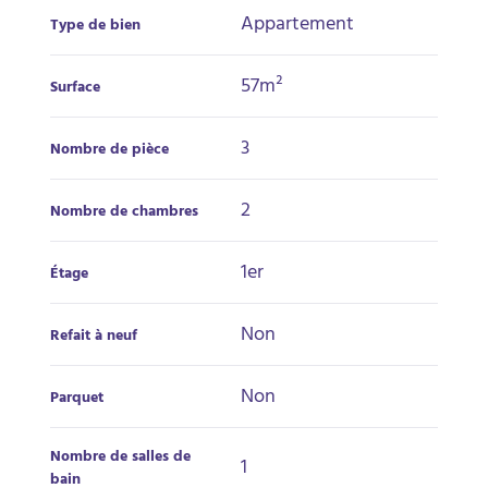
Appartement
Type de bien
57m²
Surface
3
Nombre de pièce
2
Nombre de chambres
1er
Étage
Non
Refait à neuf
Non
Parquet
Nombre de salles de
1
bain