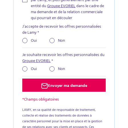
par Lamy, et plus généralement par une
entité du
Groupe EVORIEL
dans le cadre de
ma demande et de la relation commerciale
qui pourrait en découler
J’accepte de recevoir les offres personnalisées
de Lamy
*
Oui
Non
Je souhaite recevoir les offres personnalisées du
Groupe EVORIEL
*
Oui
Non
Envoyer ma demande
*Champs obligatoires
LAMY, en sa qualité de responsable de traitement,
collecte et réalise des traitements de données à
caractère personnel pour la mise en place et la gestion
de ses relations avec ses clients et prospects. Ces