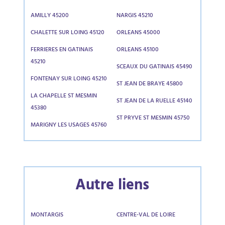
AMILLY 45200
NARGIS 45210
CHALETTE SUR LOING 45120
ORLEANS 45000
FERRIERES EN GATINAIS
ORLEANS 45100
45210
SCEAUX DU GATINAIS 45490
FONTENAY SUR LOING 45210
ST JEAN DE BRAYE 45800
LA CHAPELLE ST MESMIN
ST JEAN DE LA RUELLE 45140
45380
ST PRYVE ST MESMIN 45750
MARIGNY LES USAGES 45760
Autre liens
MONTARGIS
CENTRE-VAL DE LOIRE