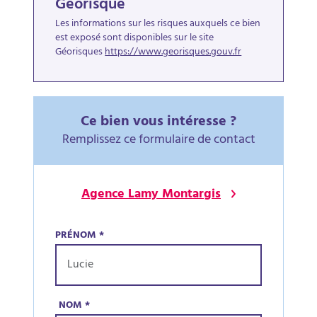
Géorisque
Les informations sur les risques auxquels ce bien
est exposé sont disponibles sur le site
Géorisques
https://www.georisques.gouv.fr
Ce bien vous intéresse ?
Remplissez ce formulaire de contact
Agence Lamy Montargis
PRÉNOM
*
NOM
*