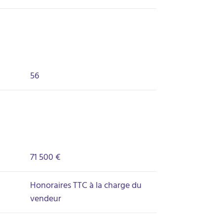
56
71 500 €
Honoraires TTC à la charge du
vendeur