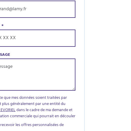
E
*
SSAGE
te que mes données soient traitées par
t plus généralement par une entité du
 EVORIEL
dans le cadre de ma demande et
elation commerciale qui pourrait en découler
 recevoir les offres personnalisées de