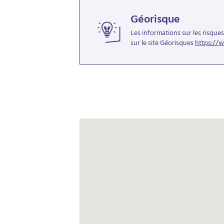
Géorisque
Les informations sur les risque
sur le site Géorisques
https://w