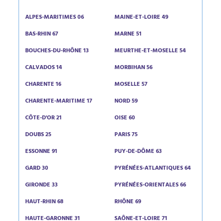
ALPES-MARITIMES 06
MAINE-ET-LOIRE 49
BAS-RHIN 67
MARNE 51
BOUCHES-DU-RHÔNE 13
MEURTHE-ET-MOSELLE 54
CALVADOS 14
MORBIHAN 56
CHARENTE 16
MOSELLE 57
CHARENTE-MARITIME 17
NORD 59
CÔTE-D'OR 21
OISE 60
DOUBS 25
PARIS 75
ESSONNE 91
PUY-DE-DÔME 63
GARD 30
PYRÉNÉES-ATLANTIQUES 64
GIRONDE 33
PYRÉNÉES-ORIENTALES 66
HAUT-RHIN 68
RHÔNE 69
HAUTE-GARONNE 31
SAÔNE-ET-LOIRE 71