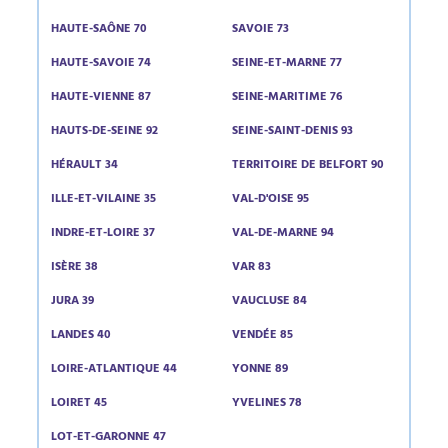
HAUTE-SAÔNE 70
SAVOIE 73
HAUTE-SAVOIE 74
SEINE-ET-MARNE 77
HAUTE-VIENNE 87
SEINE-MARITIME 76
HAUTS-DE-SEINE 92
SEINE-SAINT-DENIS 93
HÉRAULT 34
TERRITOIRE DE BELFORT 90
ILLE-ET-VILAINE 35
VAL-D'OISE 95
INDRE-ET-LOIRE 37
VAL-DE-MARNE 94
ISÈRE 38
VAR 83
JURA 39
VAUCLUSE 84
LANDES 40
VENDÉE 85
LOIRE-ATLANTIQUE 44
YONNE 89
LOIRET 45
YVELINES 78
LOT-ET-GARONNE 47