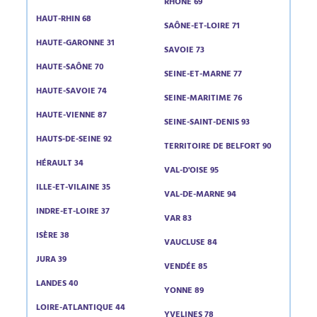
RHÔNE 69
HAUT-RHIN 68
SAÔNE-ET-LOIRE 71
HAUTE-GARONNE 31
SAVOIE 73
HAUTE-SAÔNE 70
SEINE-ET-MARNE 77
HAUTE-SAVOIE 74
SEINE-MARITIME 76
HAUTE-VIENNE 87
SEINE-SAINT-DENIS 93
HAUTS-DE-SEINE 92
TERRITOIRE DE BELFORT 90
HÉRAULT 34
VAL-D'OISE 95
ILLE-ET-VILAINE 35
VAL-DE-MARNE 94
INDRE-ET-LOIRE 37
VAR 83
ISÈRE 38
VAUCLUSE 84
JURA 39
VENDÉE 85
LANDES 40
YONNE 89
LOIRE-ATLANTIQUE 44
YVELINES 78