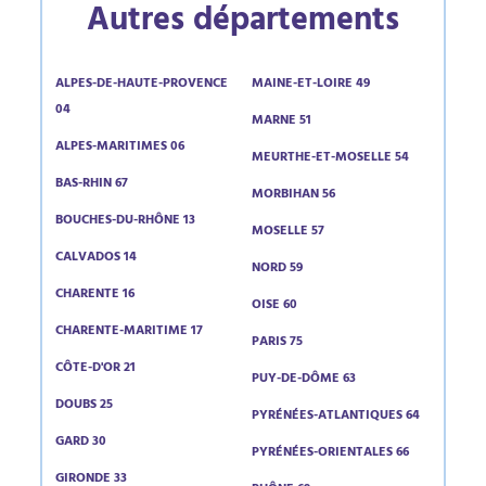
Autres départements
ALPES-DE-HAUTE-PROVENCE
MAINE-ET-LOIRE 49
04
MARNE 51
ALPES-MARITIMES 06
MEURTHE-ET-MOSELLE 54
BAS-RHIN 67
MORBIHAN 56
BOUCHES-DU-RHÔNE 13
MOSELLE 57
CALVADOS 14
NORD 59
CHARENTE 16
OISE 60
CHARENTE-MARITIME 17
PARIS 75
CÔTE-D'OR 21
PUY-DE-DÔME 63
DOUBS 25
PYRÉNÉES-ATLANTIQUES 64
GARD 30
PYRÉNÉES-ORIENTALES 66
GIRONDE 33