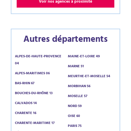
Voir nos agences à proximité
Autres départements
ALPES-DE-HAUTE-PROVENCE
MAINE-ET-LOIRE 49
04
MARNE 51
ALPES-MARITIMES 06
MEURTHE-ET-MOSELLE 54
BAS-RHIN 67
MORBIHAN 56
BOUCHES-DU-RHÔNE 13
MOSELLE 57
CALVADOS 14
NORD 59
CHARENTE 16
OISE 60
CHARENTE-MARITIME 17
PARIS 75