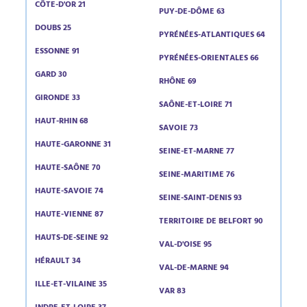
CÔTE-D'OR 21
PUY-DE-DÔME 63
DOUBS 25
PYRÉNÉES-ATLANTIQUES 64
ESSONNE 91
PYRÉNÉES-ORIENTALES 66
GARD 30
RHÔNE 69
GIRONDE 33
SAÔNE-ET-LOIRE 71
HAUT-RHIN 68
SAVOIE 73
HAUTE-GARONNE 31
SEINE-ET-MARNE 77
HAUTE-SAÔNE 70
SEINE-MARITIME 76
HAUTE-SAVOIE 74
SEINE-SAINT-DENIS 93
HAUTE-VIENNE 87
TERRITOIRE DE BELFORT 90
HAUTS-DE-SEINE 92
VAL-D'OISE 95
HÉRAULT 34
VAL-DE-MARNE 94
ILLE-ET-VILAINE 35
VAR 83