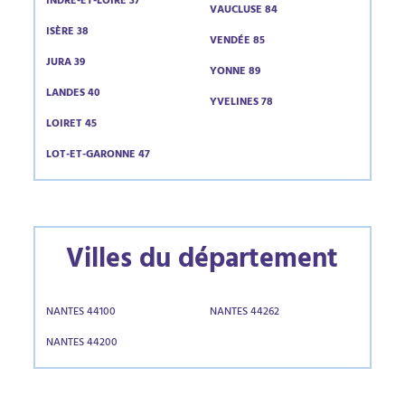
INDRE-ET-LOIRE 37
VAUCLUSE 84
ISÈRE 38
VENDÉE 85
JURA 39
YONNE 89
LANDES 40
YVELINES 78
LOIRET 45
LOT-ET-GARONNE 47
Villes du département
NANTES 44100
NANTES 44262
NANTES 44200