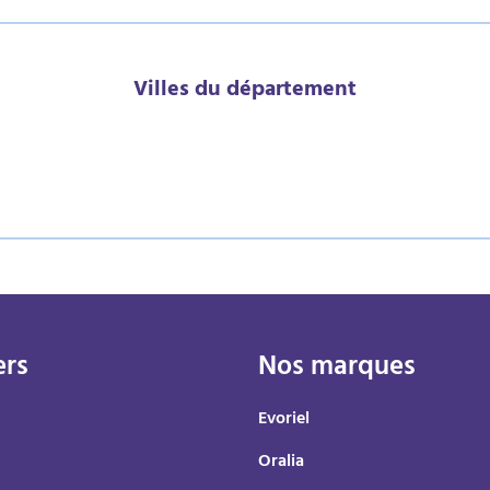
Villes du département
ers
Nos marques
Evoriel
Oralia