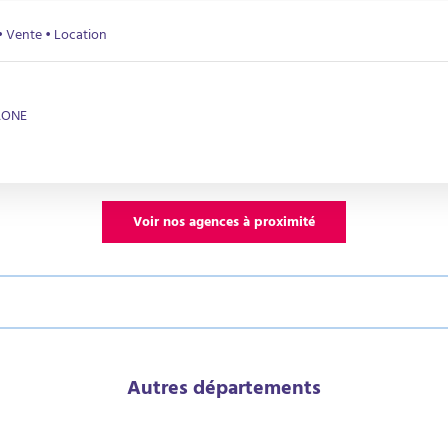
• Vente • Location
AONE
Voir nos agences à proximité
Autres départements