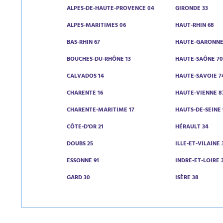
ALPES-DE-HAUTE-PROVENCE 04
GIRONDE 33
ALPES-MARITIMES 06
HAUT-RHIN 68
BAS-RHIN 67
HAUTE-GARONNE
BOUCHES-DU-RHÔNE 13
HAUTE-SAÔNE 7
CALVADOS 14
HAUTE-SAVOIE 7
CHARENTE 16
HAUTE-VIENNE 8
CHARENTE-MARITIME 17
HAUTS-DE-SEINE 
CÔTE-D'OR 21
HÉRAULT 34
DOUBS 25
ILLE-ET-VILAINE 
ESSONNE 91
INDRE-ET-LOIRE 
GARD 30
ISÈRE 38