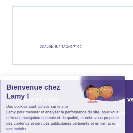
CHALON SUR SAONE 71100
Lamy et vous
Aller v
Aide et contact
Acheter
FAQ
Louer