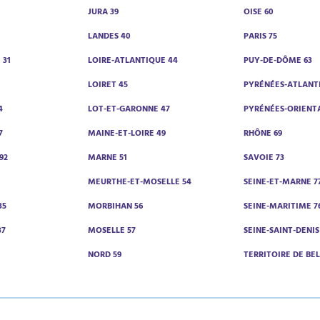
JURA 39
OISE 60
LANDES 40
PARIS 75
 31
LOIRE-ATLANTIQUE 44
PUY-DE-DÔME 63
0
LOIRET 45
PYRÉNÉES-ATLANT
4
LOT-ET-GARONNE 47
PYRÉNÉES-ORIENTA
7
MAINE-ET-LOIRE 49
RHÔNE 69
92
MARNE 51
SAVOIE 73
MEURTHE-ET-MOSELLE 54
SEINE-ET-MARNE 7
35
MORBIHAN 56
SEINE-MARITIME 7
37
MOSELLE 57
SEINE-SAINT-DENIS
NORD 59
TERRITOIRE DE BE