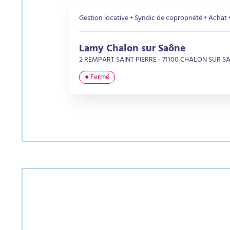
Gestion locative • Syndic de copropriété • Achat 
Lamy Chalon sur Saône
2 REMPART SAINT PIERRE - 71100 CHALON SUR S
● Fermé