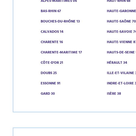
ALPES-MARITIMES 06
HAUT-RHIN 68
BAS-RHIN 67
HAUTE-GARONNE
BOUCHES-DU-RHÔNE 13
HAUTE-SAÔNE 7
CALVADOS 14
HAUTE-SAVOIE 7
CHARENTE 16
HAUTE-VIENNE 8
CHARENTE-MARITIME 17
HAUTS-DE-SEINE 
CÔTE-D'OR 21
HÉRAULT 34
DOUBS 25
ILLE-ET-VILAINE 
ESSONNE 91
INDRE-ET-LOIRE 
GARD 30
ISÈRE 38