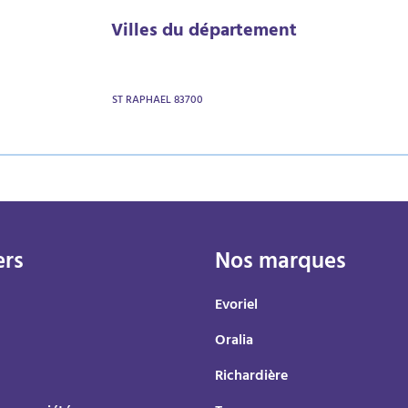
Villes du département
ST RAPHAEL 83700
ers
Nos marques
Evoriel
Oralia
Richardière