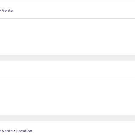
• Vente
• Vente • Location