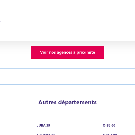
L
Voir nos agences à proximité
Autres départements
JURA 39
OISE 60