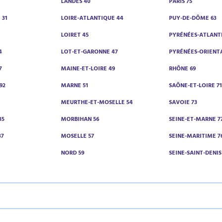
LANDES 40
PARIS 75
 31
LOIRE-ATLANTIQUE 44
PUY-DE-DÔME 63
0
LOIRET 45
PYRÉNÉES-ATLANT
4
LOT-ET-GARONNE 47
PYRÉNÉES-ORIENTA
7
MAINE-ET-LOIRE 49
RHÔNE 69
92
MARNE 51
SAÔNE-ET-LOIRE 7
MEURTHE-ET-MOSELLE 54
SAVOIE 73
35
MORBIHAN 56
SEINE-ET-MARNE 7
37
MOSELLE 57
SEINE-MARITIME 7
NORD 59
SEINE-SAINT-DENIS