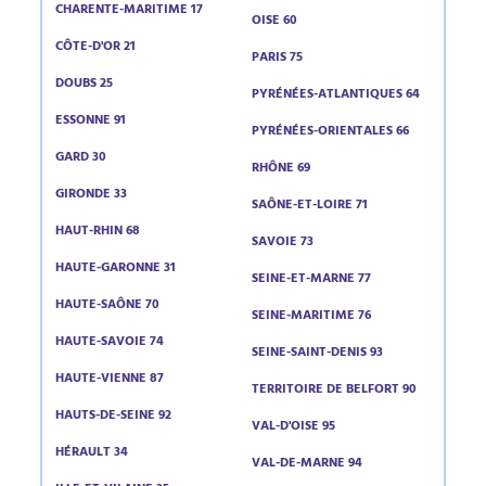
CHARENTE-MARITIME 17
OISE 60
CÔTE-D'OR 21
PARIS 75
DOUBS 25
PYRÉNÉES-ATLANTIQUES 64
ESSONNE 91
PYRÉNÉES-ORIENTALES 66
GARD 30
RHÔNE 69
GIRONDE 33
SAÔNE-ET-LOIRE 71
HAUT-RHIN 68
SAVOIE 73
HAUTE-GARONNE 31
SEINE-ET-MARNE 77
HAUTE-SAÔNE 70
SEINE-MARITIME 76
HAUTE-SAVOIE 74
SEINE-SAINT-DENIS 93
HAUTE-VIENNE 87
TERRITOIRE DE BELFORT 90
HAUTS-DE-SEINE 92
VAL-D'OISE 95
HÉRAULT 34
VAL-DE-MARNE 94