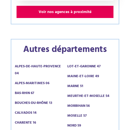
Voir nos agences à proximité
Autres départements
ALPES-DE-HAUTE-PROVENCE
LOT-ET-GARONNE 47
04
MAINE-ET-LOIRE 49
ALPES-MARITIMES 06
MARNE 51
BAS-RHIN 67
MEURTHE-ET-MOSELLE 54
BOUCHES-DU-RHÔNE 13
MORBIHAN 56
CALVADOS 14
MOSELLE 57
CHARENTE 16
NORD 59