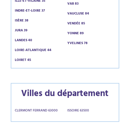
ILLE-ET-VILAINE 35
VAR 83
INDRE-ET-LOIRE 37
VAUCLUSE 84
ISÈRE 38
VENDÉE 85
JURA 39
YONNE 89
LANDES 40
YVELINES 78
LOIRE-ATLANTIQUE 44
LOIRET 45
Villes du département
CLERMONT FERRAND 63000
ISSOIRE 63500