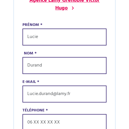
Agence Lamy Grenoble Victor
Hugo
PRÉNOM
*
NOM
*
E-MAIL
*
TÉLÉPHONE
*