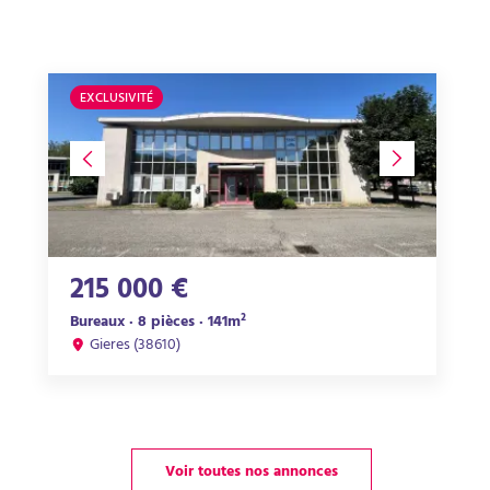
EXCLUSIVITÉ
215 000 €
Bureaux · 8 pièces · 141m²
Gieres (38610)
Voir toutes nos annonces