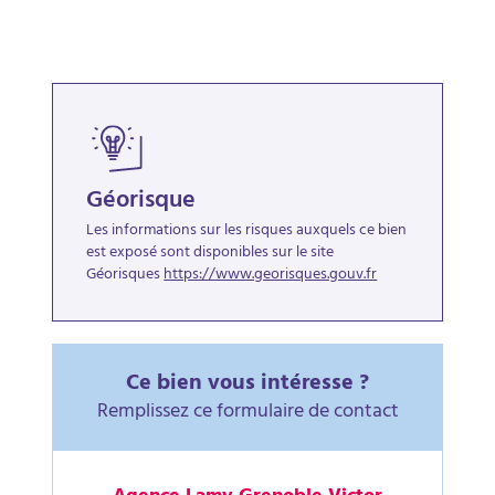
Géorisque
Les informations sur les risques auxquels ce bien
est exposé sont disponibles sur le site
Géorisques
https://www.georisques.gouv.fr
Ce bien vous intéresse ?
Remplissez ce formulaire de contact