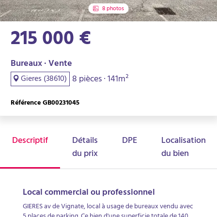
8 photos
215 000 €
Bureaux · Vente
8 pièces · 141m²
Gieres (38610)
Référence GB00231045
Descriptif
Détails
DPE
Localisation
du prix
du bien
Local commercial ou professionnel
GIERES av de Vignate, local à usage de bureaux vendu avec
5 places de parking. Ce bien d'une superficie totale de 140