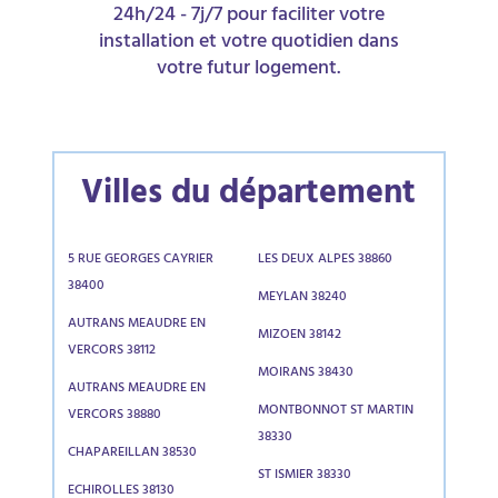
24h/24 - 7j/7 pour faciliter votre
installation et votre quotidien dans
votre futur logement.
Villes du département
5 RUE GEORGES CAYRIER
LES DEUX ALPES 38860
38400
MEYLAN 38240
AUTRANS MEAUDRE EN
MIZOEN 38142
VERCORS 38112
MOIRANS 38430
AUTRANS MEAUDRE EN
MONTBONNOT ST MARTIN
VERCORS 38880
38330
CHAPAREILLAN 38530
ST ISMIER 38330
ECHIROLLES 38130