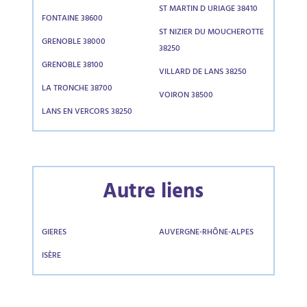
ST MARTIN D URIAGE 38410
FONTAINE 38600
ST NIZIER DU MOUCHEROTTE
GRENOBLE 38000
38250
GRENOBLE 38100
VILLARD DE LANS 38250
LA TRONCHE 38700
VOIRON 38500
LANS EN VERCORS 38250
Autre liens
GIERES
AUVERGNE-RHÔNE-ALPES
ISÈRE