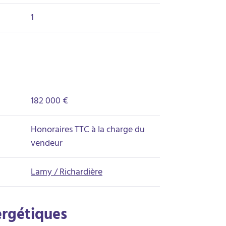
1
182 000 €
Honoraires TTC à la charge du
vendeur
Lamy / Richardière
ergétiques